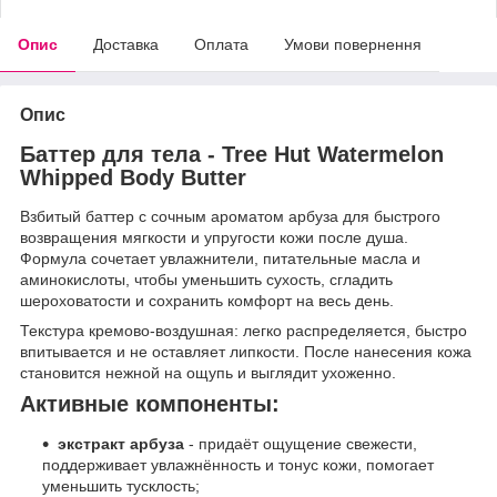
Опис
Доставка
Оплата
Умови повернення
Опис
Баттер для тела - Tree Hut Watermelon
Whipped Body Butter
Взбитый баттер с сочным ароматом арбуза для быстрого
возвращения мягкости и упругости кожи после душа.
Формула сочетает увлажнители, питательные масла и
аминокислоты, чтобы уменьшить сухость, сгладить
шероховатости и сохранить комфорт на весь день.
Текстура кремово-воздушная: легко распределяется, быстро
впитывается и не оставляет липкости. После нанесения кожа
становится нежной на ощупь и выглядит ухоженно.
Активные компоненты:
экстракт арбуза
- придаёт ощущение свежести,
поддерживает увлажнённость и тонус кожи, помогает
уменьшить тусклость;