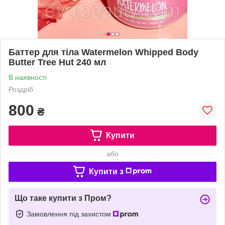
Баттер для тіла Watermelon Whipped Body
Butter Tree Hut 240 мл
В наявності
Роздріб
800
₴
Купити
або
Купити з
Що таке купити з Пром?
Замовлення під захистом