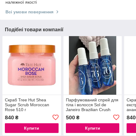
належної якості
Всі умови повернення
Подібні товари компанії
Скраб Tree Hut Shea
Парфумований спрей для
Скра
Sugar Scrub Moroccan
тіла і волосся Sol de
екст
Rose 510 г
Janeiro Brazilian Crush
ана
Cheirosa ’76 Hair & Body
Cola
840
500
840
₴
₴
Mist, 30мл
510 
Купити
Купити