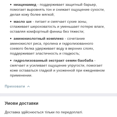
ниацинамид
- поддерживает защитный барьер,
помогает выровнять тон и снижает ощущение сухости,
делая кожу более мягкой;
масло ши
- питает и смягчает сухие зоны,
сглаживает шероховатость и уменьшает потерю влаги,
оставляя комфортный финиш без тяжести;
аминокислотный комплекс
- сочетание
аминокислот риса, пролина и гидролизованного
соевого белка удерживает воду в верхних слоях,
поддерживает эластичность и гладкость;
гидролизованный экстракт семян баобаба
-
смягчает и усиливает ощущение упругости, помогает
коже оставаться гладкой и ухоженной при ежедневном
применении.
Приховати
Умови доставки
Доставка здійснюється тільки по передоплаті.