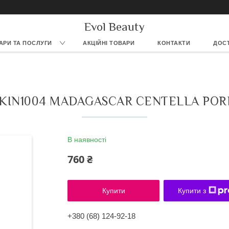
Evol Beauty
АРИ ТА ПОСЛУГИ
АКЦІЙНІ ТОВАРИ
КОНТАКТИ
ДОСТ
IN1004 MADAGASCAR CENTELLA PORE
В наявності
760 ₴
Купити
Купити з
+380 (68) 124-92-18