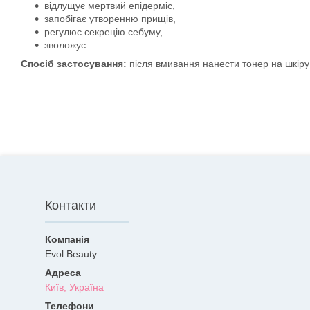
відлущує мертвий епідерміс,
запобігає утворенню прищів,
регулює секрецію себуму,
зволожує.
Спосіб застосування:
після вмивання нанести тонер на шкір
Контакти
Evol Beauty
Київ, Україна