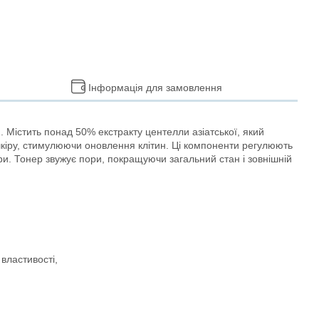
Інформація для замовлення
 Містить понад 50% екстракту центелли азіатської, який
 шкіру, стимулюючи оновлення клітин. Ці компоненти регулюють
и. Тонер звужує пори, покращуючи загальний стан і зовнішній
властивості,