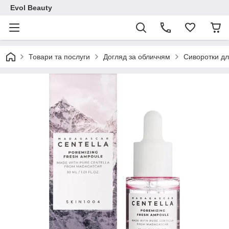
Evol Beauty
Товари та послуги
Догляд за обличчям
Сиворотки дл