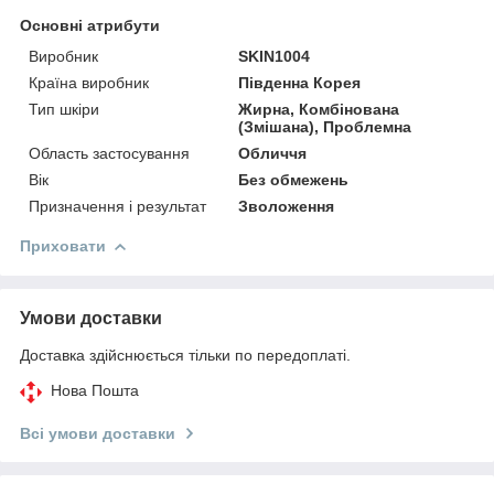
Основні атрибути
Виробник
SKIN1004
Країна виробник
Південна Корея
Тип шкіри
Жирна, Комбінована
(Змішана), Проблемна
Область застосування
Обличчя
Вік
Без обмежень
Призначення і результат
Зволоження
Приховати
Умови доставки
Доставка здійснюється тільки по передоплаті.
Нова Пошта
Всі умови доставки