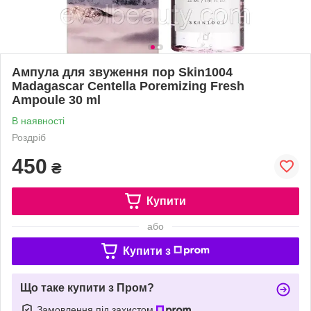
Ампула для звуження пор Skin1004
Madagascar Centella Poremizing Fresh
Ampoule 30 ml
В наявності
Роздріб
450
₴
Купити
або
Купити з
Що таке купити з Пром?
Замовлення під захистом