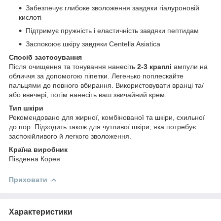
Забезпечує глибоке зволоження завдяки гіалуроновій
кислоті
Підтримує пружність і еластичність завдяки пептидам
Заспокоює шкіру завдяки Centella Asiatica
Спосіб застосування
Після очищення та тонування нанесіть
2‑3 краплі
ампули на
обличчя за допомогою піпетки. Легенько поплескайте
пальцями до повного вбирання. Використовувати вранці та/
або ввечері, потім нанесіть ваш звичайний крем.
Тип шкіри
Рекомендовано для жирної, комбінованої та шкіри, схильної
до пор. Підходить також для чутливої шкіри, яка потребує
заспокійливого й легкого зволоження.
Країна виробник
Південна Корея
Приховати
Характеристики