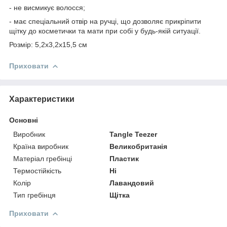
- не висмикує волосся;
- має спеціальний отвір на ручці, що дозволяє прикріпити
щітку до косметички та мати при собі у будь-якій ситуації.
Розмір: 5,2х3,2х15,5 см
Приховати
Характеристики
Основні
Виробник
Tangle Teezer
Країна виробник
Великобританія
Матеріал гребінці
Пластик
Термостійкість
Ні
Колір
Лавандовий
Тип гребінця
Щітка
Приховати