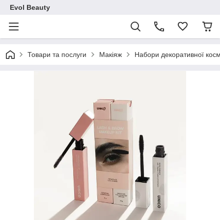
Evol Beauty
Товари та послуги
Макіяж
Набори декоративної кос