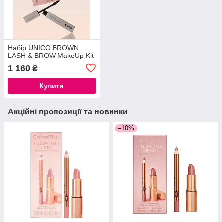
Набір UNICO BROWN
LASH & BROW MakeUp Kit
1 160
₴
Купити
Акційні пропозиції та новинки
–10%