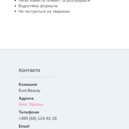
Легко нанести пігмент та розтушувати
Водостійка формула
Не тестуються на тваринах
Контакти
Evol Beauty
Київ, Україна
+380 (68) 124-92-18