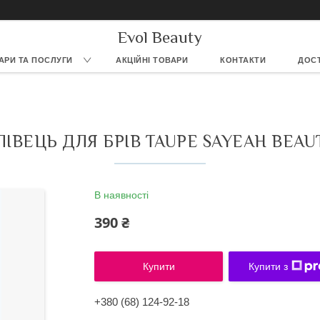
Evol Beauty
АРИ ТА ПОСЛУГИ
АКЦІЙНІ ТОВАРИ
КОНТАКТИ
ДОСТ
ЛІВЕЦЬ ДЛЯ БРІВ TAUPE SAYEAH BEAU
В наявності
390 ₴
Купити
Купити з
+380 (68) 124-92-18