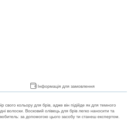
Інформація для замовлення
р свого кольору для брів, адже він підійде як для темного
і волоски. Восковий олівець для брів легко наносити та
і-любитель: за допомогою цього засобу ти станеш експертом.