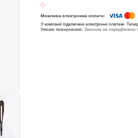
У компанії підключені електронні платежі. Теп
Законом не передбачено п