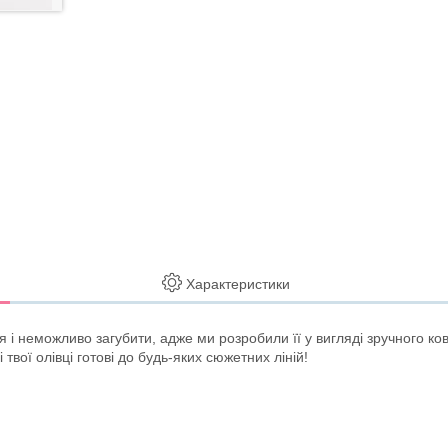
Характеристики
 і неможливо загубити, адже ми розробили її у вигляді зручного ко
 твої олівці готові до будь-яких сюжетних ліній!