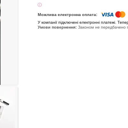
У компанії підключені електронні платежі. Теп
Законом не передбачено п