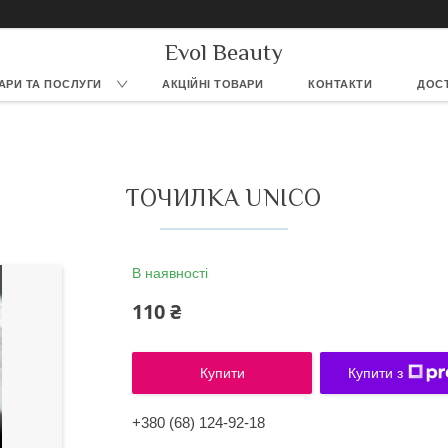
Evol Beauty
АРИ ТА ПОСЛУГИ
АКЦІЙНІ ТОВАРИ
КОНТАКТИ
ДОСТ
ТОЧИЛКА UNICO
В наявності
110 ₴
Купити
Купити з
+380 (68) 124-92-18