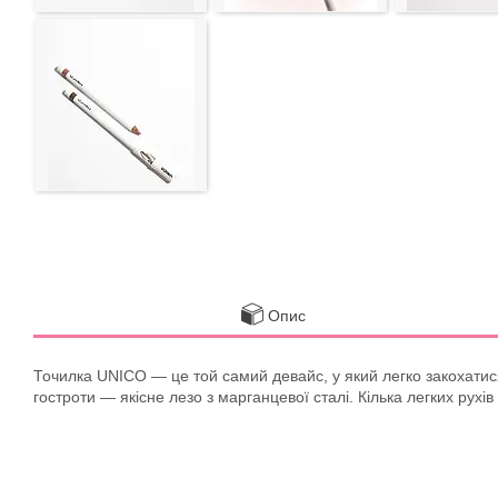
Опис
Точилка UNICO — це той самий девайс, у який легко закохатися
гостроти — якісне лезо з марганцевої сталі. Кілька легких рухів і