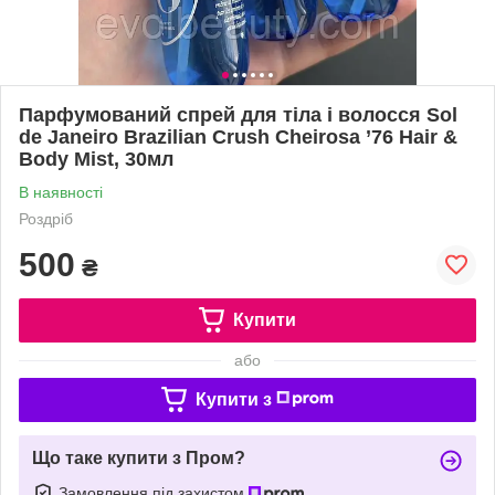
Парфумований спрей для тіла і волосся Sol
de Janeiro Brazilian Crush Cheirosa ’76 Hair &
Body Mist, 30мл
В наявності
Роздріб
500
₴
Купити
або
Купити з
Що таке купити з Пром?
Замовлення під захистом