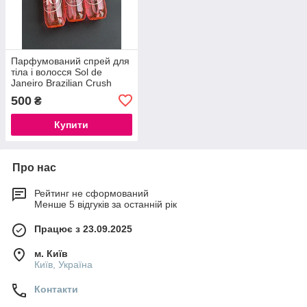
Парфумований спрей для
тіла і волосся Sol de
Janeiro Brazilian Crush
Cheirosa 40, 30ml
500
₴
Купити
Про нас
Рейтинг не сформований
Менше 5 відгуків за останній рік
Працює з 23.09.2025
м. Київ
Київ, Україна
Контакти