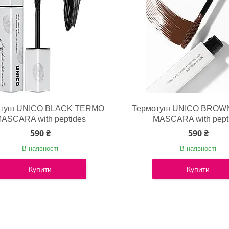
отуш UNICO BLACK TERMO
Термотуш UNICO BROW
ASCARA with peptides
MASCARA with pept
590 ₴
590 ₴
В наявності
В наявності
Купити
Купити