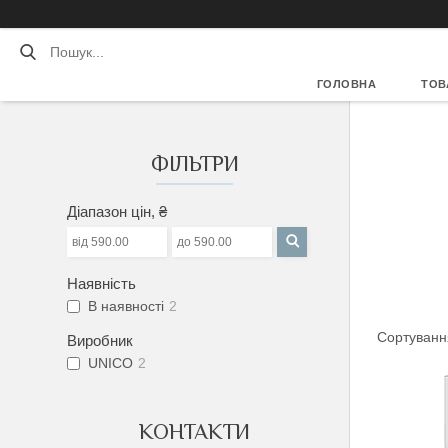
ГОЛОВНА
ТОВ
ФІЛЬТРИ
Діапазон цін, ₴
Наявність
В наявності
2
Виробник
UNICO
2
КОНТАКТИ