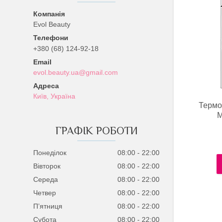
Evol Beauty
+380 (68) 124-92-18
evol.beauty.ua@gmail.com
Київ, Україна
Терм
M
ГРАФІК РОБОТИ
Понеділок
08:00
22:00
Вівторок
08:00
22:00
Середа
08:00
22:00
Четвер
08:00
22:00
Пʼятниця
08:00
22:00
Субота
08:00
22:00