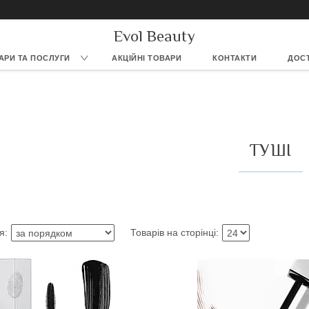
Evol Beauty
АРИ ТА ПОСЛУГИ
АКЦІЙНІ ТОВАРИ
КОНТАКТИ
ДОСТ
ТУШІ